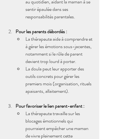
au quotidien, aidant la maman à se 
sentir épaulée dans ses 
responsabilités parentales.
Pour les parents débordés :
La thérapeute aide à comprendre et 
à gérer les émotions sous-jacentes, 
notamment si le rôle de parent 
devient trop lourd à porter.
La doula peut leur apporter des 
outils concrets pour gérer les 
premiers mois (organisation, rituels 
apaisants, allaitement).
Pour favoriser le lien parent-enfant :
La thérapeute travaille sur les 
blocages émotionnels qui 
pourraient empêcher une maman 
de vivre pleinement cette 