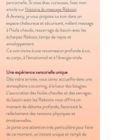
personnelle. Si vous êtes curieuses, lisez mon
article sur
l'histoire du massage Rebozo
.
À Annecy, je vous propose ce soin dans un
espace chaleureux et sécurisant, mêlant massage
à l’huile chaude, resserrage du bassin avec les
écharpes Rebozo, temps de repos et
enveloppement.
Ce soin invite à une reconnexion profonde à soi,
au corps, à l’émotionnel et à l’énergie vitale.
Une expérience sensorielle unique
​Dès votre arrivée, vous serez accueillie dans une
atmosphère cocooning, à la lueur des bougies.
L’association des huiles chaudes et des serrages
du bassin avec les Rebozos vous offrira un
moment de détente profonde, favorisant le
relâchement des tensions physiques et
émotionnelles.
Je porte une attention très particulière pour faire
de ce moment, un instant unique et rempli de