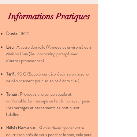
Informations Pratiques
Durée
: 1h30
Lieu
: À votre domicile (Annecy et environs) ou à
Maison Gaïa (lieu cocooning partagé avec
d’autres praticiennes).
Tarif
: 95 € (Supplément à prévoir selon la zone
de déplacement pour les soins à domicile.)
Tenue
: Prévoyez une tenue souple et
confortable. Le massage se fait à l’huile, sur peau
; les serrages et bercements se pratiquent
habillée.
Bébés bienvenus
: Si vous devez garder votre
nourrisson près de vous pendant le soin, cela peut