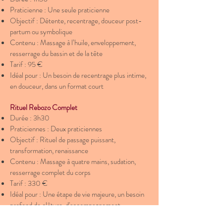
Praticienne : Une seule praticienne
Objectif : Détente, recentrage, douceur post-
partum ou symbolique
Contenu : Massage à l’huile, enveloppement,
resserrage du bassin et de la tête
Tarif : 95 €
Idéal pour : Un besoin de recentrage plus intime,
en douceur, dans un format court
Rituel Rebozo Complet
Durée : 3h30
Praticiennes : Deux praticiennes
Objectif : Rituel de passage puissant,
transformation, renaissance
Contenu : Massage à quatre mains, sudation,
resserrage complet du corps
Tarif : 330 €
Idéal pour : Une étape de vie majeure, un besoin
profond de clôture, d'accompagnement
symbolique et corporel