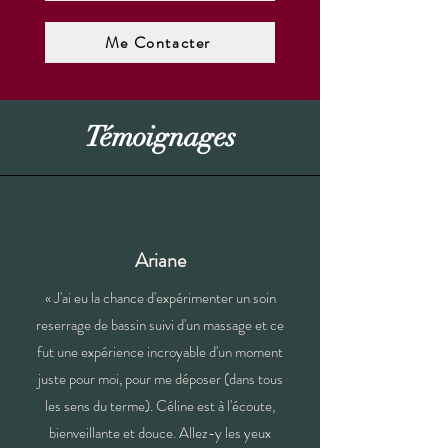
Me Contacter
Témoignages
Ariane
« J'ai eu la chance d'expérimenter un soin
reserrage de bassin suivi d'un massage et ce
fut une expérience incroyable d'un moment
juste pour moi, pour me déposer (dans tous
les sens du terme). Céline est à l'écoute,
bienveillante et douce. Allez-y les yeux