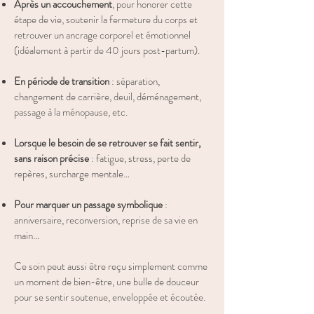
Après un accouchement
, pour honorer cette
étape de vie, soutenir la fermeture du corps et
retrouver un ancrage corporel et émotionnel
(idéalement à partir de 40 jours post-partum).
En période de transition
: séparation,
changement de carrière, deuil, déménagement,
passage à la ménopause, etc.
Lorsque le besoin de se retrouver se fait sentir,
sans raison précise
: fatigue, stress, perte de
repères, surcharge mentale…
Pour marquer un passage symbolique
:
anniversaire, reconversion, reprise de sa vie en
main…
Ce soin peut aussi être reçu simplement comme
un moment de bien-être, une bulle de douceur
pour se sentir soutenue, enveloppée et écoutée.