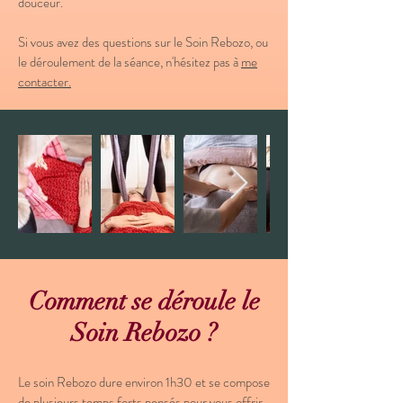
douceur.
Si vous avez des questions sur le Soin Rebozo, ou
le déroulement de la séance, n'hésitez pas à
me
contacter
.
Comment se déroule le
Soin Rebozo ?
Le soin Rebozo dure environ 1h30 et se compose
de plusieurs temps forts pensés pour vous offrir