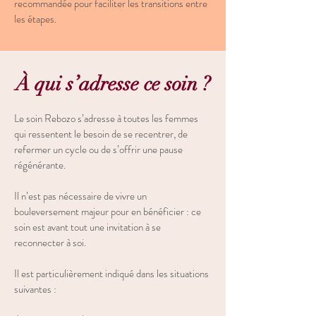
recommandée pour faciliter les transitions entre
les étapes.
À qui s’adresse ce soin ?
Le soin Rebozo s’adresse à toutes les femmes
qui ressentent le besoin de se recentrer, de
refermer un cycle ou de s’offrir une pause
régénérante.
Il n’est pas nécessaire de vivre un
bouleversement majeur pour en bénéficier : ce
soin est avant tout une invitation à se
reconnecter à soi.
Il est particulièrement indiqué dans les situations
suivantes :