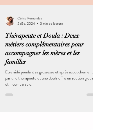
Céline Fernandez
2 déc. 2024
3 min de lecture
Thérapeute et Doula : Deux
métiers complémentaires pour
accompagner les mères et les
familles
Etre aidé pendant sa grossesse et après accouchement
par une thérapeute et une doula offre un soutien global
et incomparable.